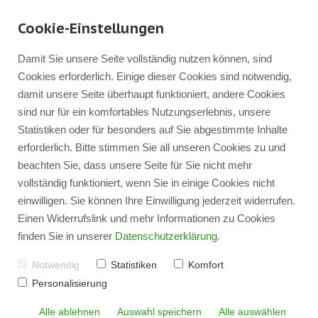
Cookie-Einstellungen
Damit Sie unsere Seite vollständig nutzen können, sind
Cookies erforderlich. Einige dieser Cookies sind notwendig,
damit unsere Seite überhaupt funktioniert, andere Cookies
sind nur für ein komfortables Nutzungserlebnis, unsere
WIR ERHALTEN DAS 4-
Statistiken oder für besonders auf Sie abgestimmte Inhalte
erforderlich. Bitte stimmen Sie all unseren Cookies zu und
STERNE-
beachten Sie, dass unsere Seite für Sie nicht mehr
MEISTERHAFT-SIEGEL
vollständig funktioniert, wenn Sie in einige Cookies nicht
einwilligen. Sie können Ihre Einwilligung jederzeit widerrufen.
2025
Einen Widerrufslink und mehr Informationen zu Cookies
finden Sie in unserer
Datenschutzerklärung
.
Notwendig
Statistiken
Komfort
Personalisierung
Komplettsanierung
Alle ablehnen
Auswahl speichern
Alle auswählen